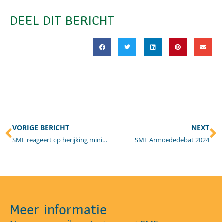
DEEL DIT BERICHT
VORIGE BERICHT
NEXT
SME reageert op herijking minimabeleid Eindhoven.
SME Armoededebat 2024
Meer informatie